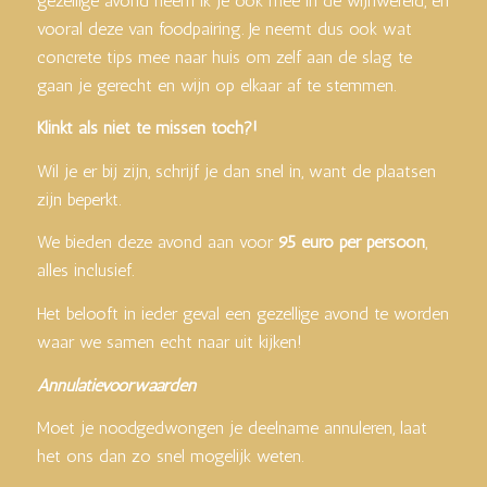
gezellige avond neem ik je ook mee in de wijnwereld, en
vooral deze van foodpairing. Je neemt dus ook wat
concrete tips mee naar huis om zelf aan de slag te
gaan je gerecht en wijn op elkaar af te stemmen.
Klinkt als niet te missen toch?!
Wil je er bij zijn, schrijf je dan snel in, want de plaatsen
zijn beperkt.
We bieden deze avond aan voor
95 euro per persoon
,
alles inclusief.
Het belooft in ieder geval een gezellige avond te worden
waar we samen echt naar uit kijken!
Annulatievoorwaarden
Moet je noodgedwongen je deelname annuleren, laat
het ons dan zo snel mogelijk weten.