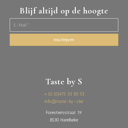
Blijf altijd op de hoogte
Taste by S
+32 (0)475 33 50 53
info@taste-by-s.be
Forestiersstraat 19
8530 Harelbeke