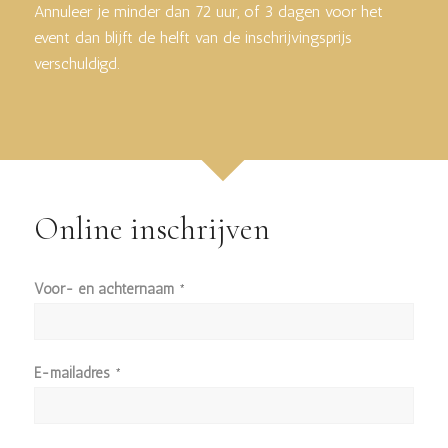
Annuleer je minder dan 72 uur, of 3 dagen voor het
event dan blijft de helft van de inschrijvingsprijs
verschuldigd.
Online inschrijven
Voor- en achternaam
*
E-mailadres
*